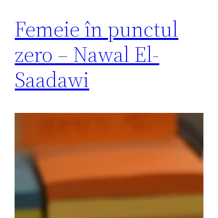
Femeie în punctul
zero – Nawal El-
Saadawi