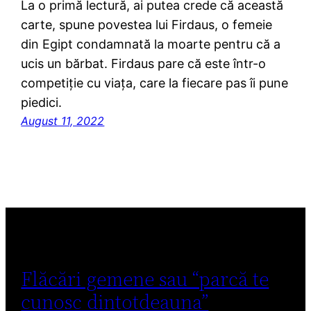
La o primă lectură, ai putea crede că această
carte, spune povestea lui Firdaus, o femeie
din Egipt condamnată la moarte pentru că a
ucis un bărbat. Firdaus pare că este într-o
competiție cu viața, care la fiecare pas îi pune
piedici.
August 11, 2022
Flăcări gemene sau “parcă te
cunosc dintotdeauna”