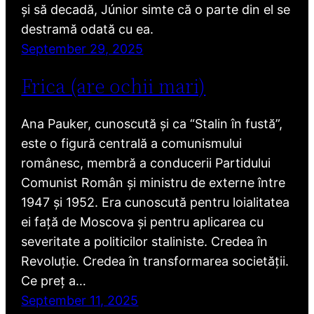
și să decadă, Júnior simte că o parte din el se
destramă odată cu ea.
September 29, 2025
Frica (are ochii mari)
Ana Pauker, cunoscută și ca “Stalin în fustă”,
este o figură centrală a comunismului
românesc, membră a conducerii Partidului
Comunist Român și ministru de externe între
1947 și 1952. Era cunoscută pentru loialitatea
ei față de Moscova și pentru aplicarea cu
severitate a politicilor staliniste. Credea în
Revoluție. Credea în transformarea societății.
Ce preț a…
September 11, 2025