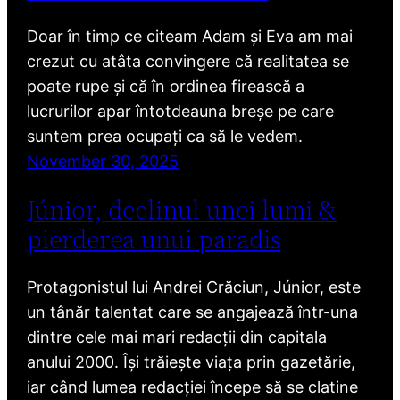
Doar în timp ce citeam Adam și Eva am mai
crezut cu atâta convingere că realitatea se
poate rupe și că în ordinea firească a
lucrurilor apar întotdeauna breșe pe care
suntem prea ocupați ca să le vedem.
November 30, 2025
Júnior, declinul unei lumi &
pierderea unui paradis
Protagonistul lui Andrei Crăciun, Júnior, este
un tânăr talentat care se angajează într-una
dintre cele mai mari redacții din capitala
anului 2000. Își trăiește viața prin gazetărie,
iar când lumea redacției începe să se clatine