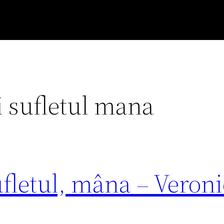
i sufletul mana
ufletul, mâna – Veroni