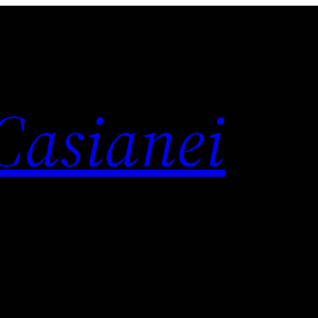
 Casianei