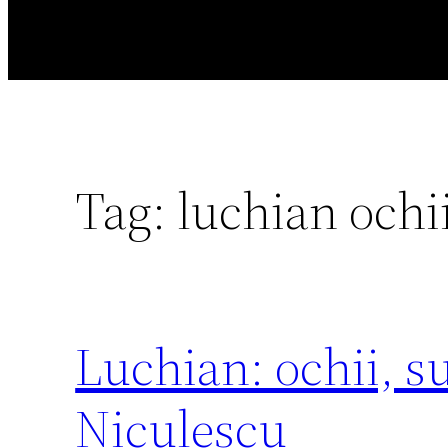
Tag:
luchian ochi
Luchian: ochii, s
Niculescu