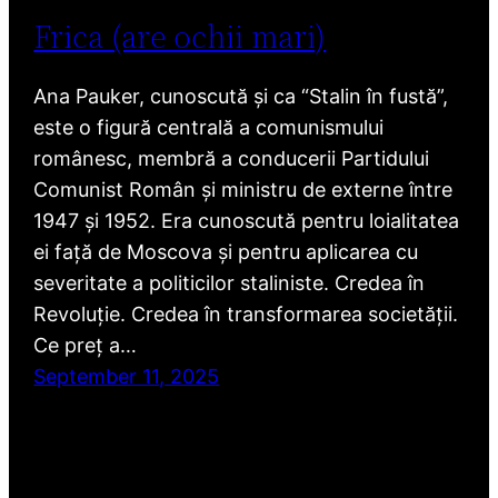
Frica (are ochii mari)
Ana Pauker, cunoscută și ca “Stalin în fustă”,
este o figură centrală a comunismului
românesc, membră a conducerii Partidului
Comunist Român și ministru de externe între
1947 și 1952. Era cunoscută pentru loialitatea
ei față de Moscova și pentru aplicarea cu
severitate a politicilor staliniste. Credea în
Revoluție. Credea în transformarea societății.
Ce preț a…
September 11, 2025