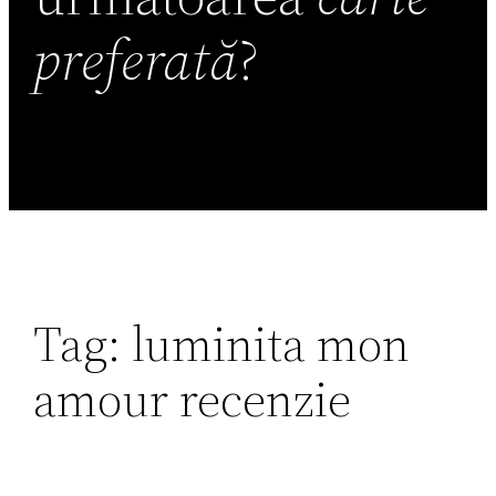
preferată
?
Tag:
luminita mon
amour recenzie