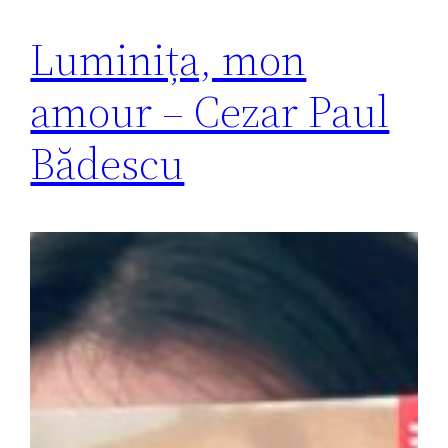
Luminița, mon
amour – Cezar Paul
Bădescu