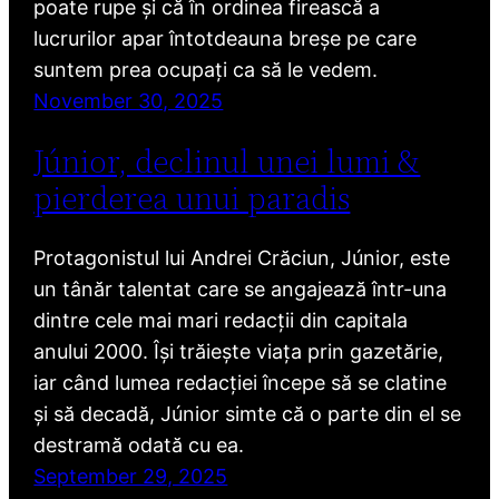
poate rupe și că în ordinea firească a
lucrurilor apar întotdeauna breșe pe care
suntem prea ocupați ca să le vedem.
November 30, 2025
Júnior, declinul unei lumi &
pierderea unui paradis
Protagonistul lui Andrei Crăciun, Júnior, este
un tânăr talentat care se angajează într-una
dintre cele mai mari redacții din capitala
anului 2000. Își trăiește viața prin gazetărie,
iar când lumea redacției începe să se clatine
și să decadă, Júnior simte că o parte din el se
destramă odată cu ea.
September 29, 2025