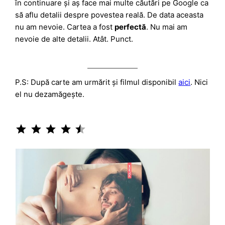
în continuare și aș face mai multe căutări pe Google ca
să aflu detalii despre povestea reală. De data aceasta
nu am nevoie. Cartea a fost
perfectă
. Nu mai am
nevoie de alte detalii. Atât. Punct.
P.S: După carte am urmărit și filmul disponibil
aici
. Nici
el nu dezamăgește.
Rating: 4.5 out of 5.