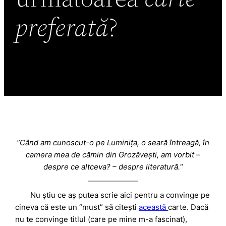
preferată
?
“Când am cunoscut-o pe Luminița, o seară întreagă, în
camera mea de cămin din Grozăvești, am vorbit –
despre ce altceva? – despre literatură.
“
Nu știu ce aș putea scrie aici pentru a convinge pe
cineva că este un “must” să citești
această
carte. Dacă
nu te convinge titlul (care pe mine m-a fascinat),