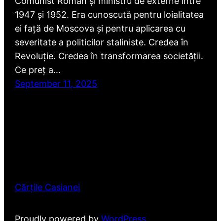
Comunist Român și ministru de externe între
1947 și 1952. Era cunoscută pentru loialitatea
ei față de Moscova și pentru aplicarea cu
severitate a politicilor staliniste. Credea în
Revoluție. Credea în transformarea societății.
Ce preț a…
September 11, 2025
Cărțile Casianei
Proudly powered by
WordPress