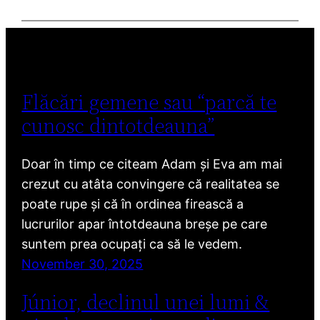
Flăcări gemene sau “parcă te
cunosc dintotdeauna”
Doar în timp ce citeam Adam și Eva am mai
crezut cu atâta convingere că realitatea se
poate rupe și că în ordinea firească a
lucrurilor apar întotdeauna breșe pe care
suntem prea ocupați ca să le vedem.
November 30, 2025
Júnior, declinul unei lumi &