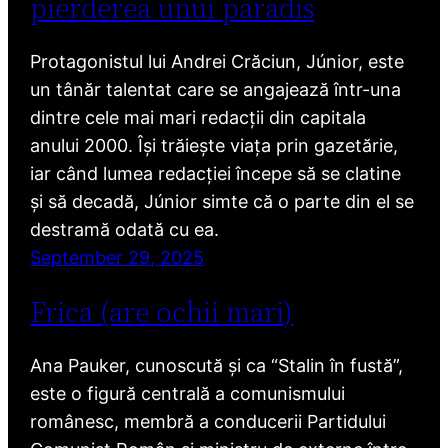
pierderea unui paradis
Protagonistul lui Andrei Crăciun, Júnior, este
un tânăr talentat care se angajează într-una
dintre cele mai mari redacții din capitala
anului 2000. Își trăiește viața prin gazetărie,
iar când lumea redacției începe să se clatine
și să decadă, Júnior simte că o parte din el se
destramă odată cu ea.
September 29, 2025
Frica (are ochii mari)
Ana Pauker, cunoscută și ca “Stalin în fustă”,
este o figură centrală a comunismului
românesc, membră a conducerii Partidului