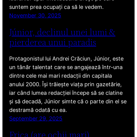
suntem prea ocupați ca să le vedem.
November 30, 2025
Júnior, declinul unei lumi &
pierderea unui paradis
Protagonistul lui Andrei Crăciun, Júnior, este
un tânăr talentat care se angajează într-una
dintre cele mai mari redacții din capitala
anului 2000. Își trăiește viața prin gazetărie,
iar când lumea redacției începe să se clatine
și să decadă, Júnior simte că o parte din el se
destramă odată cu ea.
September 29, 2025
Frica (are ochii mari)