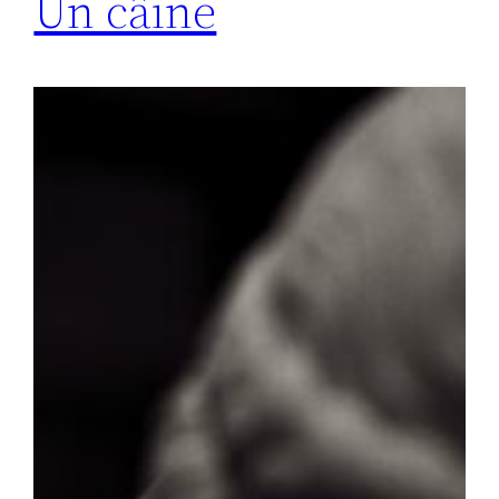
Un câine