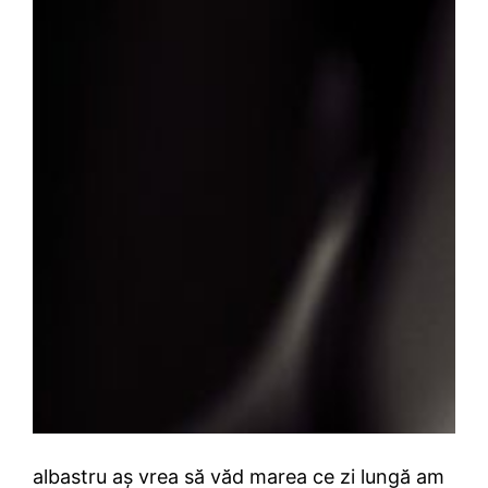
albastru aș vrea să văd marea ce zi lungă am