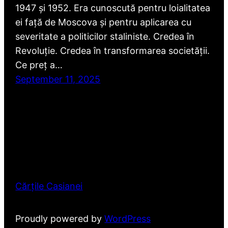
1947 și 1952. Era cunoscută pentru loialitatea
ei față de Moscova și pentru aplicarea cu
severitate a politicilor staliniste. Credea în
Revoluție. Credea în transformarea societății.
Ce preț a…
September 11, 2025
Cărțile Casianei
Proudly powered by
WordPress