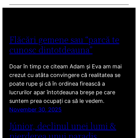
Flăcări gemene sau “parcă te
cunosc dintotdeauna”
Doar în timp ce citeam Adam și Eva am mai
crezut cu atâta convingere că realitatea se
poate rupe și că în ordinea firească a
lucrurilor apar întotdeauna breșe pe care
suntem prea ocupați ca să le vedem.
November 30, 2025
Júnior, declinul unei lumi &
pierderea unui paradis