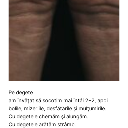
Pe degete
am învăţat să socotim mai întâi 2+2, apoi
bolile, mizeriile, desfătările şi mulţumirile.
Cu degetele chemăm şi alungăm.
Cu degetele arătăm strâmb.