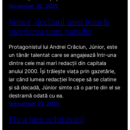
November 30, 2025
Júnior, declinul unei lumi &
pierderea unui paradis
Protagonistul lui Andrei Crăciun, Júnior, este
un tânăr talentat care se angajează într-una
dintre cele mai mari redacții din capitala
anului 2000. Își trăiește viața prin gazetărie,
iar când lumea redacției începe să se clatine
și să decadă, Júnior simte că o parte din el se
destramă odată cu ea.
September 29, 2025
Frica (are ochii mari)