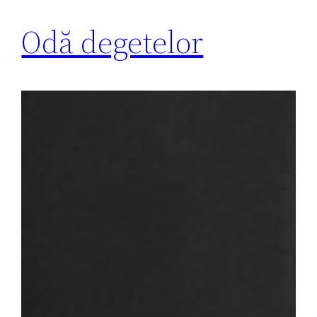
Odă degetelor