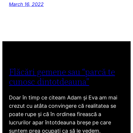
March 16, 2022
Flăcări gemene sau “parcă te
cunosc dintotdeauna”
Doar în timp ce citeam Adam și Eva am mai
crezut cu atâta convingere că realitatea se
poate rupe și că în ordinea firească a
lucrurilor apar întotdeauna breșe pe care
suntem prea ocupați ca să le vedem.