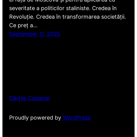
severitate a politicilor staliniste. Credea în
Revoluție. Credea în transformarea societății.
Ce preț a…
September 11, 2025
Cărțile Casianei
Proudly powered by
WordPress