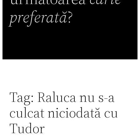
preferată
?
Tag:
Raluca nu s-a
culcat niciodată cu
Tudor