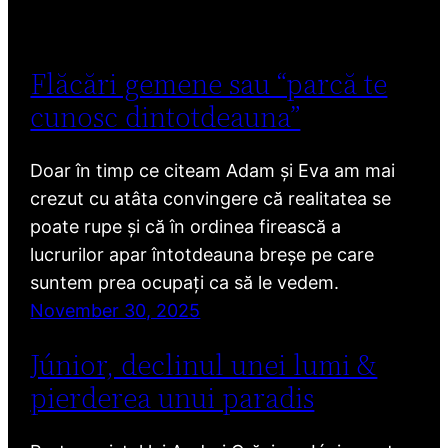
Flăcări gemene sau “parcă te
cunosc dintotdeauna”
Doar în timp ce citeam Adam și Eva am mai
crezut cu atâta convingere că realitatea se
poate rupe și că în ordinea firească a
lucrurilor apar întotdeauna breșe pe care
suntem prea ocupați ca să le vedem.
November 30, 2025
Júnior, declinul unei lumi &
pierderea unui paradis