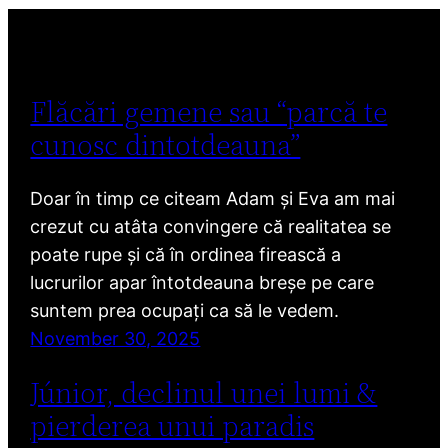
Flăcări gemene sau “parcă te
cunosc dintotdeauna”
Doar în timp ce citeam Adam și Eva am mai
crezut cu atâta convingere că realitatea se
poate rupe și că în ordinea firească a
lucrurilor apar întotdeauna breșe pe care
suntem prea ocupați ca să le vedem.
November 30, 2025
Júnior, declinul unei lumi &
pierderea unui paradis