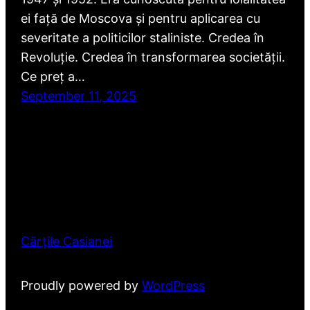
ei față de Moscova și pentru aplicarea cu
severitate a politicilor staliniste. Credea în
Revoluție. Credea în transformarea societății.
Ce preț a…
September 11, 2025
Cărțile Casianei
Proudly powered by
WordPress