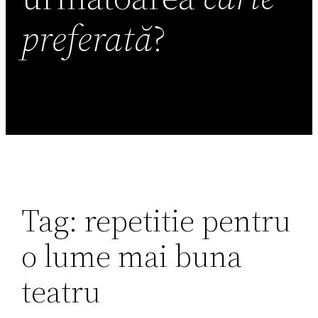
preferată
?
Tag:
repetitie pentru
o lume mai buna
teatru