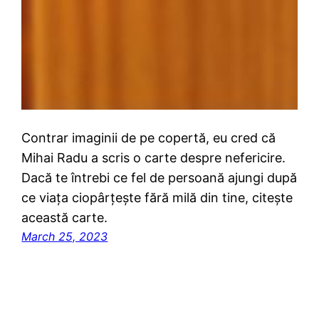
Contrar imaginii de pe copertă, eu cred că
Mihai Radu a scris o carte despre nefericire.
Dacă te întrebi ce fel de persoană ajungi după
ce viața ciopârțește fără milă din tine, citește
această carte.
March 25, 2023