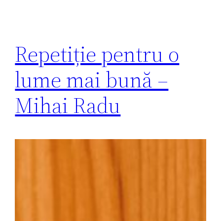
Repetiție pentru o
lume mai bună –
Mihai Radu