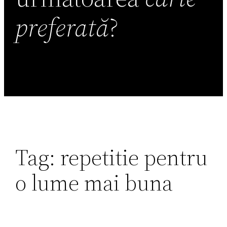
preferată
?
Tag:
repetitie pentru
o lume mai buna