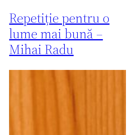
Repetiție pentru o
lume mai bună –
Mihai Radu