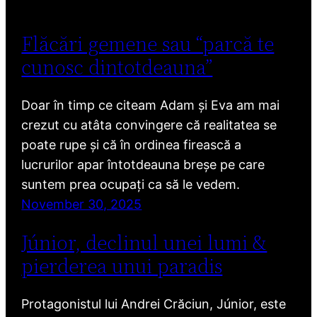
Flăcări gemene sau “parcă te
cunosc dintotdeauna”
Doar în timp ce citeam Adam și Eva am mai
crezut cu atâta convingere că realitatea se
poate rupe și că în ordinea firească a
lucrurilor apar întotdeauna breșe pe care
suntem prea ocupați ca să le vedem.
November 30, 2025
Júnior, declinul unei lumi &
pierderea unui paradis
Protagonistul lui Andrei Crăciun, Júnior, este