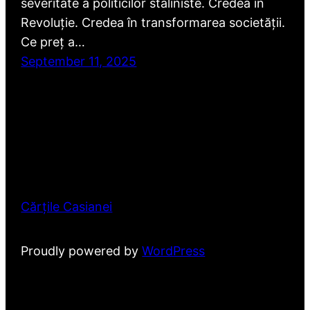
severitate a politicilor staliniste. Credea în
Revoluție. Credea în transformarea societății.
Ce preț a…
September 11, 2025
Cărțile Casianei
Proudly powered by
WordPress