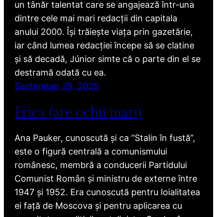
un tânăr talentat care se angajează într-una
dintre cele mai mari redacții din capitala
anului 2000. Își trăiește viața prin gazetărie,
iar când lumea redacției începe să se clatine
și să decadă, Júnior simte că o parte din el se
destramă odată cu ea.
September 29, 2025
Frica (are ochii mari)
Ana Pauker, cunoscută și ca “Stalin în fustă”,
este o figură centrală a comunismului
românesc, membră a conducerii Partidului
Comunist Român și ministru de externe între
1947 și 1952. Era cunoscută pentru loialitatea
ei față de Moscova și pentru aplicarea cu