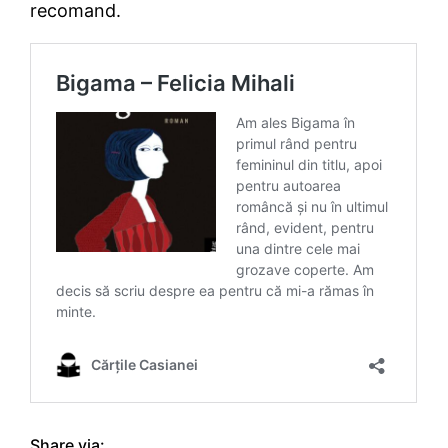
recomand.
Share via: