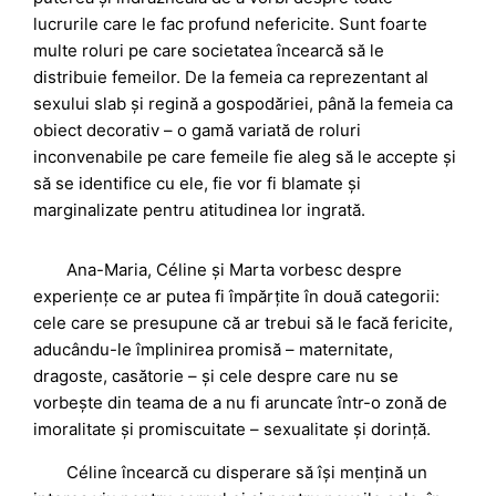
lucrurile care le fac profund nefericite. Sunt foarte
multe roluri pe care societatea încearcă să le
distribuie femeilor. De la femeia ca reprezentant al
sexului slab și regină a gospodăriei, până la femeia ca
obiect decorativ – o gamă variată de roluri
inconvenabile pe care femeile fie aleg să le accepte și
să se identifice cu ele, fie vor fi blamate și
marginalizate pentru atitudinea lor ingrată.
Ana-Maria, Céline și Marta vorbesc despre
experiențe ce ar putea fi împărțite în două categorii:
cele care se presupune că ar trebui să le facă fericite,
aducându-le împlinirea promisă – maternitate,
dragoste, casătorie – și cele despre care nu se
vorbește din teama de a nu fi aruncate într-o zonă de
imoralitate și promiscuitate – sexualitate și dorință.
Céline încearcă cu disperare să își mențină un