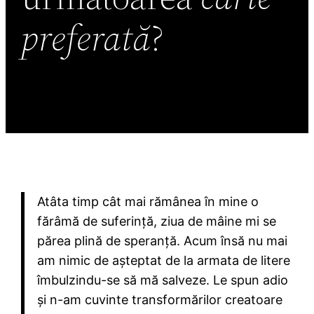
preferată
?
Atâta timp cât mai rămânea în mine o
fărâmă de suferință, ziua de mâine mi se
părea plină de speranță. Acum însă nu mai
am nimic de așteptat de la armata de litere
îmbulzindu-se să mă salveze. Le spun adio
și n-am cuvinte transformărilor creatoare