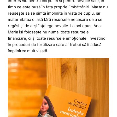
interes viu pentru corpul ei și pentru nevoile sale, în
timp ce este pusă în fața propriei îmbătrâniri. Marta nu
reușește să se simtă împlinită în viața de cuplu, iar
maternitatea o lasă fără resursele necesare de a se
regăsi și de a-și înțelege nevoile. La pol opus, Ana-
Maria își folosește nu numai toate resursele
financiare, ci și toate resursele emoționale, investind
în proceduri de fertilizare care ar trebui să îi aducă
împlinirea mult visată.