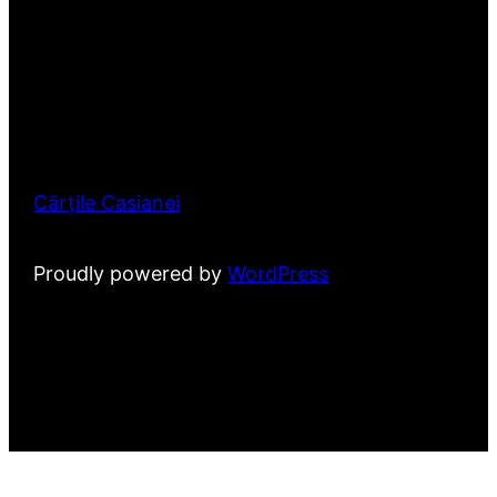
Cărțile Casianei
Proudly powered by
WordPress