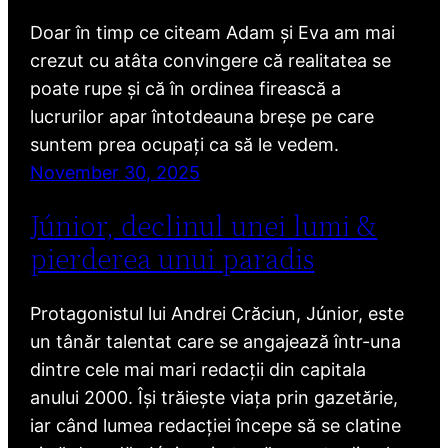
Doar în timp ce citeam Adam și Eva am mai
crezut cu atâta convingere că realitatea se
poate rupe și că în ordinea firească a
lucrurilor apar întotdeauna breșe pe care
suntem prea ocupați ca să le vedem.
November 30, 2025
Júnior, declinul unei lumi &
pierderea unui paradis
Protagonistul lui Andrei Crăciun, Júnior, este
un tânăr talentat care se angajează într-una
dintre cele mai mari redacții din capitala
anului 2000. Își trăiește viața prin gazetărie,
iar când lumea redacției începe să se clatine