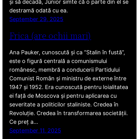
și să decadă, Júnior simte că o parte din el se
destramă odată cu ea.
September 29, 2025
Frica (are ochii mari)
Ana Pauker, cunoscută și ca “Stalin în fustă”,
este o figură centrală a comunismului
românesc, membră a conducerii Partidului
Comunist Român și ministru de externe între
1947 și 1952. Era cunoscută pentru loialitatea
ei față de Moscova și pentru aplicarea cu
severitate a politicilor staliniste. Credea în
Revoluție. Credea în transformarea societății.
Ce preț a…
September 11, 2025