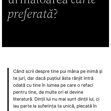
preferată
?
Când scrii despre tine pui mâna pe inimă și
te juri, dar dacă puștiul ăsta rânjit intră
odată cu tine în lumea pe care o refaci
pentru tine, de multe ori el devine
literatură. Dinții lui nu mai sunt dinții lui, ci
iau parte la suferința ta unică, plecată în