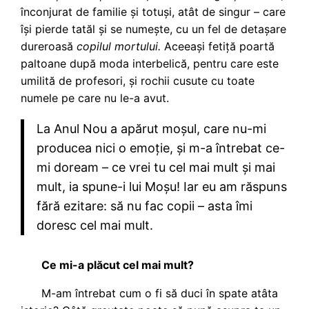
înconjurat de familie și totuși, atât de singur – care
își pierde tatăl și se numește, cu un fel de detașare
dureroasă
copilul mortului.
Aceeași fetiță poartă
paltoane după moda interbelică, pentru care este
umilită de profesori, și rochii cusute cu toate
numele pe care nu le-a avut.
La Anul Nou a apărut moșul, care nu-mi
producea nici o emoție, și m-a întrebat ce-
mi doream – ce vrei tu cel mai mult și mai
mult, ia spune-i lui Moșu! Iar eu am răspuns
fără ezitare: să nu fac copii – asta îmi
doresc cel mai mult.
Ce mi-a plăcut cel mai mult?
M-am întrebat cum o fi să duci în spate atâta