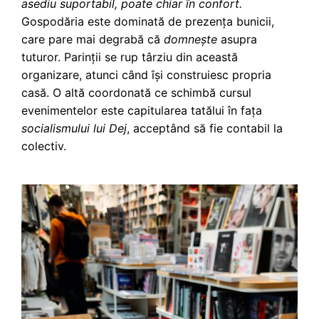
asediu suportabil, poate chiar în confort.
Gospodăria este dominată de prezența bunicii,
care pare mai degrabă că
domnește
asupra
tuturor. Parinții se rup târziu din această
organizare, atunci când își construiesc propria
casă. O altă coordonată ce schimbă cursul
evenimentelor este capitularea tatălui în fața
socialismului lui Dej
, acceptând să fie contabil la
colectiv.