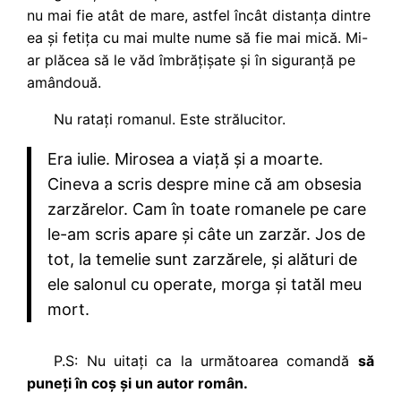
nu mai fie atât de mare, astfel încât distanța dintre
ea și fetița cu mai multe nume să fie mai mică. Mi-
ar plăcea să le văd îmbrățișate și în siguranță pe
amândouă.
Nu ratați romanul. Este strălucitor.
Era iulie. Mirosea a viață și a moarte.
Cineva a scris despre mine că am obsesia
zarzărelor. Cam în toate romanele pe care
le-am scris apare și câte un zarzăr. Jos de
tot, la temelie sunt zarzărele, și alături de
ele salonul cu operate, morga și tatăl meu
mort.
P.S: Nu uitați ca la următoarea comandă
să
puneți în coș și un autor român.