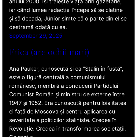
anului 2000. Își trăiește viața prin gazetărie,
iar când lumea redacției începe să se clatine
și să decadă, Júnior simte că o parte din el se
destramă odată cu ea.
September 29, 2025
Frica (are ochii mari)
Ana Pauker, cunoscută și ca “Stalin în fustă”,
este o figură centrală a comunismului
românesc, membră a conducerii Partidului
Comunist Român și ministru de externe între
1947 și 1952. Era cunoscută pentru loialitatea
ei față de Moscova și pentru aplicarea cu
severitate a politicilor staliniste. Credea în
Revoluție. Credea în transformarea societății.