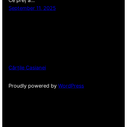
Ce preț a…
September 11, 2025
Cărțile Casianei
Proudly powered by
WordPress