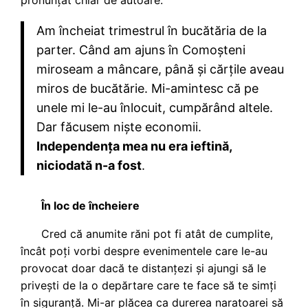
pronunțat chiar de autoare.
Am încheiat trimestrul în bucătăria de la
parter. Când am ajuns în Comoșteni
miroseam a mâncare, până și cărțile aveau
miros de bucătărie. Mi-amintesc că pe
unele mi le-au înlocuit, cumpărând altele.
Dar făcusem niște economii.
Independența mea nu era ieftină,
niciodată n-a fost
.
În loc de încheiere
Cred că anumite răni pot fi atât de cumplite,
încât poți vorbi despre evenimentele care le-au
provocat doar dacă te distanțezi și ajungi să le
privești de la o depărtare care te face să te simți
în siguranță. Mi-ar plăcea ca durerea naratoarei să