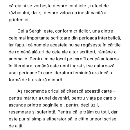
căreia ni se vorbește despre conflicte și efectele
războiului, dar și despre valoarea inestimabilă a
prieteniei.
Cella Serghi este, conform criticilor, una dintre
cele mai importante scriitoare din perioada interbelică,
iar faptul că numele acesteia nu se regăsește în cărțile
de română alături de cele ale altor scriitori, rămâne o
anomalie. Pentru mine locul pe care îl ocupă autoarea
în literatura română este unul ingrat și se datorează
unei perioade în care literatura feminină era încă o
formă de literatură minoră.
Aș recomanda oricui să citească această carte –
pentru mărturia unei deveniri, pentru viața pe care o
ascunde printre paginile ei, pentru deziluzii,
resemnare și suferință. Pentru că le trăim cu toții, dar
este pur și simplu eliberator să le citim uneori scrise
de alții.