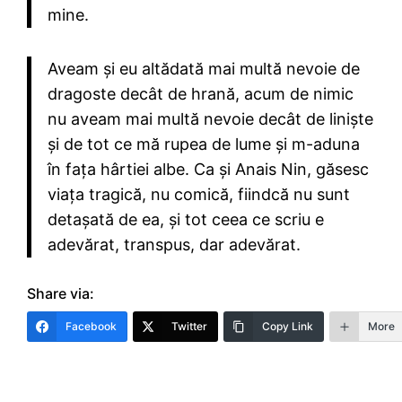
mine.
Aveam și eu altădată mai multă nevoie de
dragoste decât de hrană, acum de nimic
nu aveam mai multă nevoie decât de liniște
și de tot ce mă rupea de lume și m-aduna
în fața hârtiei albe. Ca și Anais Nin, găsesc
viața tragică, nu comică, fiindcă nu sunt
detașată de ea, și tot ceea ce scriu e
adevărat, transpus, dar adevărat.
Share via:
Facebook
Twitter
Copy Link
More