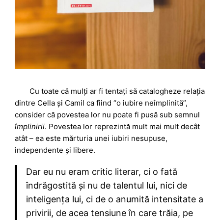
Cu toate că mulți ar fi tentați să catalogheze relația
dintre Cella și Camil ca fiind “o iubire neîmplinită”,
consider că povestea lor nu poate fi pusă sub semnul
împlinirii
. Povestea lor reprezintă mult mai mult decât
atât – ea este mărturia unei iubiri nesupuse,
independente și libere.
Dar eu nu eram critic literar, ci o fată
îndrăgostită și nu de talentul lui, nici de
inteligența lui, ci de o anumită intensitate a
privirii, de acea tensiune în care trăia, pe