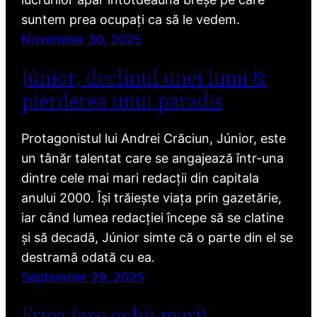
suntem prea ocupați ca să le vedem.
November 30, 2025
Júnior, declinul unei lumi &
pierderea unui paradis
Protagonistul lui Andrei Crăciun, Júnior, este
un tânăr talentat care se angajează într-una
dintre cele mai mari redacții din capitala
anului 2000. Își trăiește viața prin gazetărie,
iar când lumea redacției începe să se clatine
și să decadă, Júnior simte că o parte din el se
destramă odată cu ea.
September 29, 2025
Frica (are ochii mari)