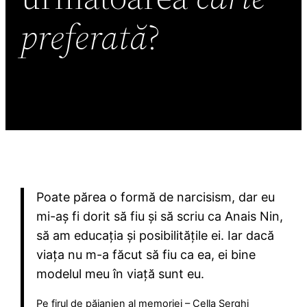
preferată
?
Poate părea o formă de narcisism, dar eu
mi-aș fi dorit să fiu și să scriu ca Anais Nin,
să am educația și posibilitățile ei. Iar dacă
viața nu m-a făcut să fiu ca ea, ei bine
modelul meu în viață sunt eu.
Pe firul de păianjen al memoriei – Cella Serghi