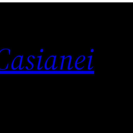
 Casianei