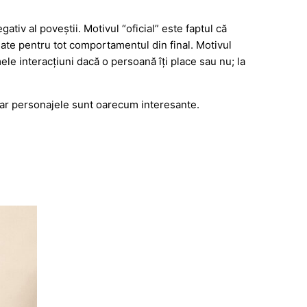
tiv al poveștii. Motivul “oficial” este faptul că
ate pentru tot comportamentul din final. Motivul
le interacțiuni dacă o persoană îți place sau nu; la
 iar personajele sunt oarecum interesante.