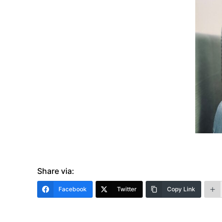
Share via:
Facebook
Twitter
Copy Link