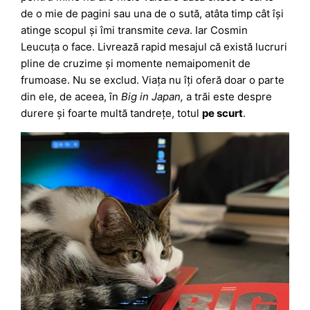
de o mie de pagini sau una de o sută, atâta timp cât își
atinge scopul și îmi transmite
ceva
. Iar Cosmin
Leucuța o face. Livrează rapid mesajul că există lucruri
pline de cruzime și momente nemaipomenit de
frumoase. Nu se exclud. Viața nu îți oferă doar o parte
din ele, de aceea, în
Big in Japan,
a trăi este despre
durere și foarte multă tandrețe, totul
pe scurt
.