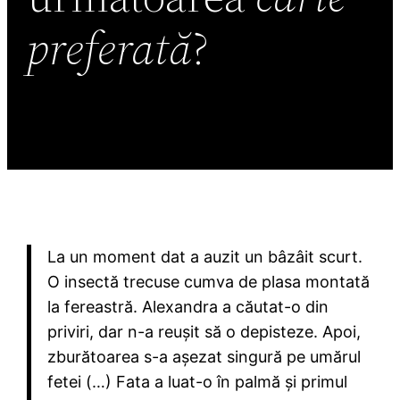
preferată
?
La un moment dat a auzit un bâzâit scurt.
O insectă trecuse cumva de plasa montată
la fereastră. Alexandra a căutat-o din
priviri, dar n-a reușit să o depisteze. Apoi,
zburătoarea s-a așezat singură pe umărul
fetei (…) Fata a luat-o în palmă și primul