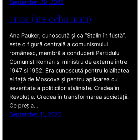
September 29, 2025
Frica (are ochii mari)
Ana Pauker, cunoscută și ca “Stalin în fustă”,
este o figură centrală a comunismului
românesc, membră a conducerii Partidului
Comunist Român și ministru de externe între
1947 și 1952. Era cunoscută pentru loialitatea
ei față de Moscova și pentru aplicarea cu
severitate a politicilor staliniste. Credea în
Revoluție. Credea în transformarea societății.
Ce preț a…
September 11, 2025