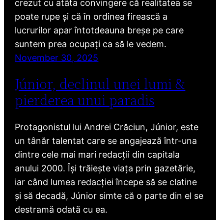
crezut cu atâta convingere că realitatea se
poate rupe și că în ordinea firească a
lucrurilor apar întotdeauna breșe pe care
suntem prea ocupați ca să le vedem.
November 30, 2025
Júnior, declinul unei lumi &
pierderea unui paradis
Protagonistul lui Andrei Crăciun, Júnior, este
un tânăr talentat care se angajează într-una
dintre cele mai mari redacții din capitala
anului 2000. Își trăiește viața prin gazetărie,
iar când lumea redacției începe să se clatine
și să decadă, Júnior simte că o parte din el se
destramă odată cu ea.