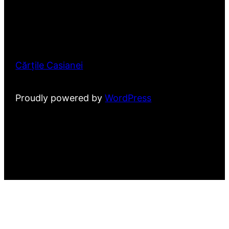
Cărțile Casianei
Proudly powered by
WordPress