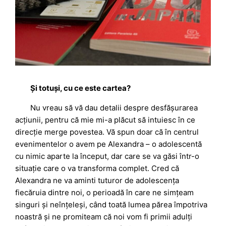
Și totuși, cu ce este cartea?
Nu vreau să vă dau detalii despre desfășurarea
acțiunii, pentru că mie mi-a plăcut să intuiesc în ce
direcție merge povestea. Vă spun doar că în centrul
evenimentelor o avem pe Alexandra – o adolescentă
cu nimic aparte la început, dar care se va găsi într-o
situație care o va transforma complet. Cred că
Alexandra ne va aminti tuturor de adolescența
fiecăruia dintre noi, o perioadă în care ne simțeam
singuri și neînțeleși, când toată lumea părea împotriva
noastră și ne promiteam că noi vom fi primii adulți