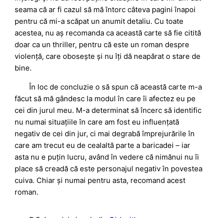
seama că ar fi cazul să mă întorc câteva pagini înapoi
pentru că mi-a scăpat un anumit detaliu. Cu toate
acestea, nu aș recomanda ca această carte să fie citită
doar ca un thriller, pentru că este un roman despre
violență, care obosește și nu îți dă neapărat o stare de
bine.
În loc de concluzie o să spun că această carte m-a
făcut să mă gândesc la modul în care îi afectez eu pe
cei din jurul meu. M-a determinat să încerc să identific
nu numai situațiile în care am fost eu influențată
negativ de cei din jur, ci mai degrabă împrejurările în
care am trecut eu de cealaltă parte a baricadei – iar
asta nu e puțin lucru, având în vedere că nimănui nu îi
place să creadă că este personajul negativ în povestea
cuiva. Chiar și numai pentru asta, recomand acest
roman.