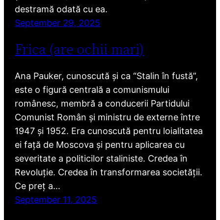
destramă odată cu ea.
September 29, 2025
Frica (are ochii mari)
Ana Pauker, cunoscută și ca “Stalin în fustă”,
este o figură centrală a comunismului
românesc, membră a conducerii Partidului
Comunist Român și ministru de externe între
1947 și 1952. Era cunoscută pentru loialitatea
ei față de Moscova și pentru aplicarea cu
severitate a politicilor staliniste. Credea în
Revoluție. Credea în transformarea societății.
Ce preț a…
September 11, 2025