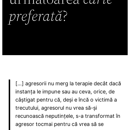
preferată
?
[…] agresorii nu merg la terapie decât dacă
instanța le impune sau au ceva, orice, de
câștigat pentru că, deși e încă o victimă a
trecutului, agresorul nu vrea să-și
recunoască neputințele, s-a transformat în
agresor tocmai pentru că vrea să se