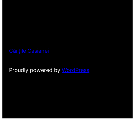
Cărțile Casianei
Proudly powered by
WordPress