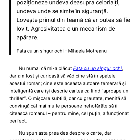
poziționeze undeva deasupra celorlalți,
undeva unde se simte în siguranță.
Lovește primul din teamă că ar putea să fie
lovit. Agresivitatea e un mecanism de
apărare.
Fata cu un singur ochi – Mihaela Motreanu
Nu numai că mi-a plăcut
Fata cu un singur ochi
,
dar am fost și curioasă să văd cine stă în spatele
acestui roman; cine este această autoare temerară și
inteligentă care își descrie cartea ca fiind “aproape un
thriller”. O mișcare subtilă, dar cu greutate, menită să
convingă cât mai multe persoane nehotărâte să îi
citească romanul – pentru mine, cel puțin, a funcționat
perfect.
Nu spun asta prea des despre o carte, dar