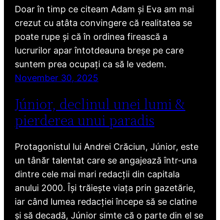
Doar în timp ce citeam Adam și Eva am mai
crezut cu atâta convingere că realitatea se
poate rupe și că în ordinea firească a
lucrurilor apar întotdeauna breșe pe care
suntem prea ocupați ca să le vedem.
November 30, 2025
Júnior, declinul unei lumi &
pierderea unui paradis
Protagonistul lui Andrei Crăciun, Júnior, este
un tânăr talentat care se angajează într-una
dintre cele mai mari redacții din capitala
anului 2000. Își trăiește viața prin gazetărie,
iar când lumea redacției începe să se clatine
și să decadă, Júnior simte că o parte din el se