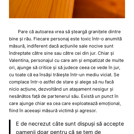
Pare că autoarea vrea să șteargă granițele dintre
bine și rău. Fiecare personaj este toxic într-o anumită
măsură, indiferent dacă acțiunile sale nocive sunt
îndreptate către sine sau către cei din jur. Chiar și
Valentina, personajul cu care am și empatizat de multe
ori, ajunge să critice și să judece ceea ce vede în jur,
cu toate că ea însăși trăiește într-un mediu viciat. Se
complace într-o astfel de stare și alege să nu facă
nicio acțiune, dezvoltând un atașament nesigur și
nesănătos față de partenerul său. Există un punct în
care ajunge chiar ea cea care exploatează emoțional,
fiind în aceeași măsură victimă și agresor.
E de necrezut câte sunt dispuși să accepte
oamenii doar pentru că se tem de