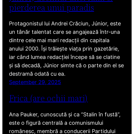
pierderea unui paradis
Protagonistul lui Andrei Crăciun, Júnior, este
un tânăr talentat care se angajează într-una
dintre cele mai mari redacții din capitala
anului 2000. Își trăiește viața prin gazetărie,
iar când lumea redacției începe să se clatine
și să decadă, Júnior simte că o parte din el se
destramă odată cu ea.
September 29, 2025
Frica (are ochii mari)
Ana Pauker, cunoscută și ca “Stalin în fustă”,
este o figură centrală a comunismului
românesc, membră a conducerii Partidului