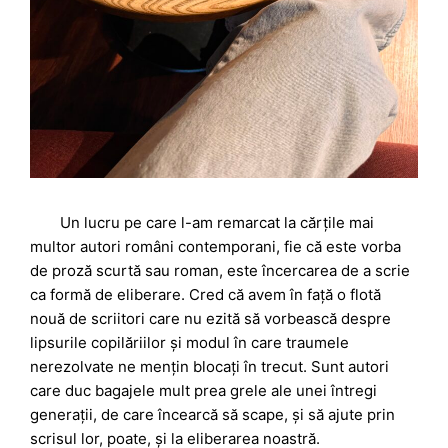
Un lucru pe care l-am remarcat la cărțile mai
multor autori români contemporani, fie că este vorba
de proză scurtă sau roman, este încercarea de a scrie
ca formă de eliberare. Cred că avem în față o flotă
nouă de scriitori care nu ezită să vorbească despre
lipsurile copilăriilor și modul în care traumele
nerezolvate ne mențin blocați în trecut. Sunt autori
care duc bagajele mult prea grele ale unei întregi
generații, de care încearcă să scape, și să ajute prin
scrisul lor, poate, și la eliberarea noastră.