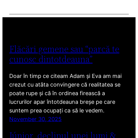
Flăcări gemene sau “parcă te
cunosc dintotdeauna”
Doar în timp ce citeam Adam și Eva am mai
crezut cu atâta convingere că realitatea se
poate rupe și că în ordinea firească a
lucrurilor apar întotdeauna breșe pe care
suntem prea ocupați ca să le vedem.
November 30, 2025
Júnior, declinul unei lumi &