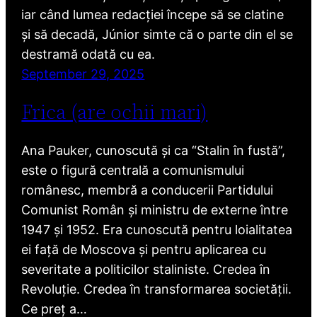
iar când lumea redacției începe să se clatine
și să decadă, Júnior simte că o parte din el se
destramă odată cu ea.
September 29, 2025
Frica (are ochii mari)
Ana Pauker, cunoscută și ca “Stalin în fustă”,
este o figură centrală a comunismului
românesc, membră a conducerii Partidului
Comunist Român și ministru de externe între
1947 și 1952. Era cunoscută pentru loialitatea
ei față de Moscova și pentru aplicarea cu
severitate a politicilor staliniste. Credea în
Revoluție. Credea în transformarea societății.
Ce preț a…