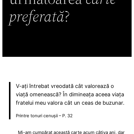
preferată
?
V-ați întrebat vreodată cât valorează o
viață omenească? În dimineața aceea viața
fratelui meu valora cât un ceas de buzunar.
Printre tonuri cenușii – P. 32
Mi-am cumpărat această carte acum câțiva ani, dar