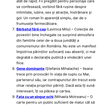
atât de rapid. Fii pregătit pentru personaje care
se confesează, vorbind fără rușine despre
intimitate, iubire, sex și atracție, înstrăinare și
gol. Un roman în aparență simplu, dar de o
frumusețe fermecătoare.
Bărbatul fără cap
(Lavinica Mitu) – Colecție de
povestiri bine închegate ce surprind atmosfera
din familiile celei de-a doua jumătăți a
comunismului din România. Nu este un manifest
împotriva părinților sufocanți sau absenți, ci mai
degrabă o declarație publică a vindecării unei
fiice.
Gene dominante
(Ștefania Mihalache) – Ileana
trece prin provocări în viața de cuplu cu Mar,
partenerul său, iar contrapunctul din trecut este
chiar relația propriilor părinți. Dacă asta îți sună
interesant, îți va plăcea și cartea.
Fata cu un singur ochi
(Mihaela Motreanu) – O
carte pentru un public suficient de matur cât să