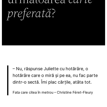
preferată
?
– Nu, răspunse Juliette cu hotărâre, o
hotărâre care o miră și pe ea, nu fac parte
dintr-o sectă. Îmi plac cărțile, atâta tot.
Fata care citea în metrou – Christine Féret-Fleury