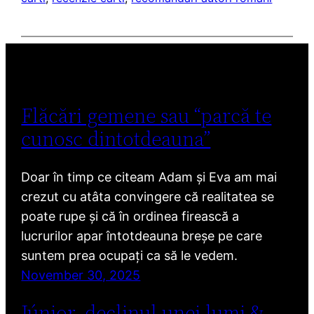
Flăcări gemene sau “parcă te
cunosc dintotdeauna”
Doar în timp ce citeam Adam și Eva am mai
crezut cu atâta convingere că realitatea se
poate rupe și că în ordinea firească a
lucrurilor apar întotdeauna breșe pe care
suntem prea ocupați ca să le vedem.
November 30, 2025
Júnior, declinul unei lumi &