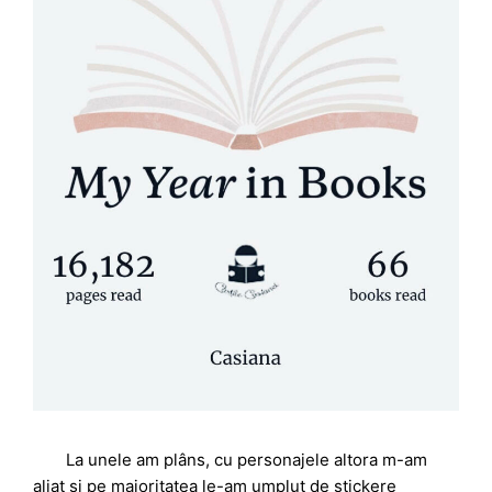
La unele am plâns, cu personajele altora m-am
aliat și pe majoritatea le-am umplut de stickere