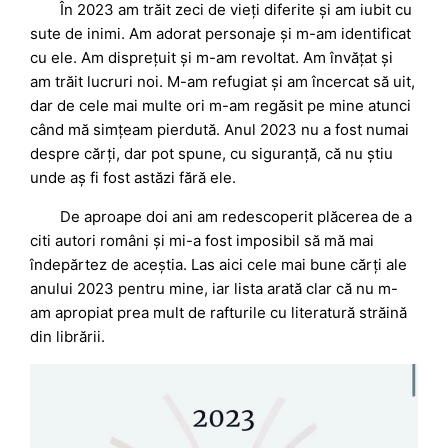
În 2023 am trăit zeci de vieți diferite și am iubit cu
sute de inimi. Am adorat personaje și m-am identificat
cu ele. Am disprețuit și m-am revoltat. Am învățat și
am trăit lucruri noi. M-am refugiat și am încercat să uit,
dar de cele mai multe ori m-am regăsit pe mine atunci
când mă simțeam pierdută. Anul 2023 nu a fost numai
despre cărți, dar pot spune, cu siguranță, că nu știu
unde aș fi fost astăzi fără ele.
De aproape doi ani am redescoperit plăcerea de a
citi autori români și mi-a fost imposibil să mă mai
îndepărtez de aceștia. Las aici cele mai bune cărți ale
anului 2023 pentru mine, iar lista arată clar că nu m-
am apropiat prea mult de rafturile cu literatură străină
din librării.